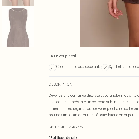
En un coup d’œil
Col orné de clous décoratifs
Synthétique choco
DESCRIPTION
Dévoilez une confiance discrète avec la robe moulante e
l'aspect daim présente un col rond sublimé par de délic
attirer tous les regards lors de votre prochaine sortie 
bottines imposantes et une délicate bague en or pour un
SKU:
CNP1049/7/72
*
Politique de prix