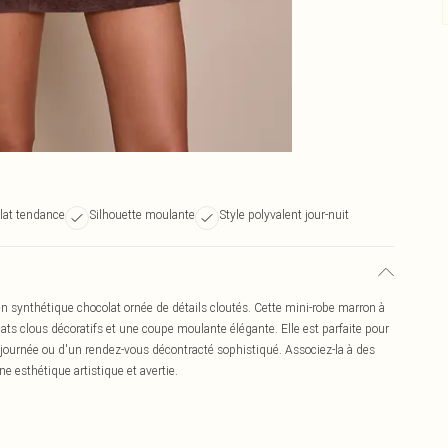
lat tendance
Silhouette moulante
Style polyvalent jour-nuit
n synthétique chocolat ornée de détails cloutés. Cette mini-robe marron à
ats clous décoratifs et une coupe moulante élégante. Elle est parfaite pour
en journée ou d'un rendez-vous décontracté sophistiqué. Associez-la à des
e esthétique artistique et avertie.