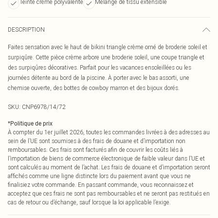
Teinte crème polyvalente
Mélange de tissu extensible
DESCRIPTION
Faites sensation avec le haut de bikini triangle crème orné de broderie soleil et
surpiqûre. Cette pièce crème arbore une broderie soleil, une coupe triangle et
des surpiqûres décoratives. Parfait pour les vacances ensoleillées ou les
journées détente au bord de la piscine. À porter avec le bas assorti, une
chemise ouverte, des bottes de cowboy marron et des bijoux dorés.
SKU:
CNP6978/14/72
*
Politique de prix
À compter du 1er juillet 2026, toutes les commandes livrées à des adresses au
sein de l’UE sont soumises à des frais de douane et d’importation non
remboursables. Ces frais sont facturés afin de couvrir les coûts liés à
l’importation de biens de commerce électronique de faible valeur dans l’UE et
sont calculés au moment de l’achat. Les frais de douane et d’importation seront
affichés comme une ligne distincte lors du paiement avant que vous ne
finalisiez votre commande. En passant commande, vous reconnaissez et
acceptez que ces frais ne sont pas remboursables et ne seront pas restitués en
cas de retour ou d’échange, sauf lorsque la loi applicable l’exige.