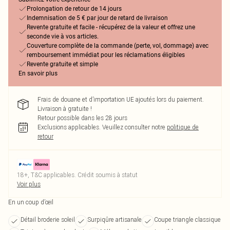
Prolongation de retour de 14 jours
Indemnisation de 5 € par jour de retard de livraison
Revente gratuite et facile - récupérez de la valeur et offrez une
seconde vie à vos articles.
Couverture complète de la commande (perte, vol, dommage) avec
remboursement immédiat pour les réclamations éligibles
Revente gratuite et simple
En savoir plus
Frais de douane et d’importation UE ajoutés lors du paiement.
Livraison à gratuite !
Retour possible dans les 28 jours
Exclusions applicables.
Veuillez consulter notre
politique de
retour
18+, T&C applicables. Crédit soumis à statut
Voir plus
En un coup d’œil
Détail broderie soleil
Surpiqûre artisanale
Coupe triangle classique