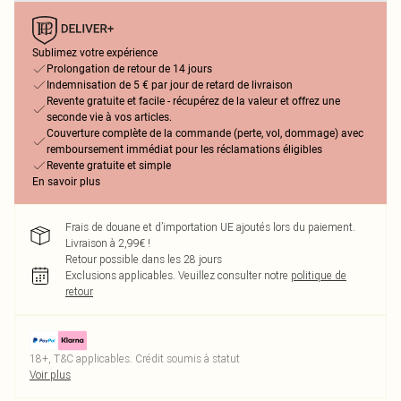
Sublimez votre expérience
Prolongation de retour de 14 jours
Indemnisation de 5 € par jour de retard de livraison
Revente gratuite et facile - récupérez de la valeur et offrez une
seconde vie à vos articles.
Couverture complète de la commande (perte, vol, dommage) avec
remboursement immédiat pour les réclamations éligibles
Revente gratuite et simple
En savoir plus
Frais de douane et d’importation UE ajoutés lors du paiement.
Livraison à 2,99€ !
Retour possible dans les 28 jours
Exclusions applicables.
Veuillez consulter notre
politique de
retour
18+, T&C applicables. Crédit soumis à statut
Voir plus