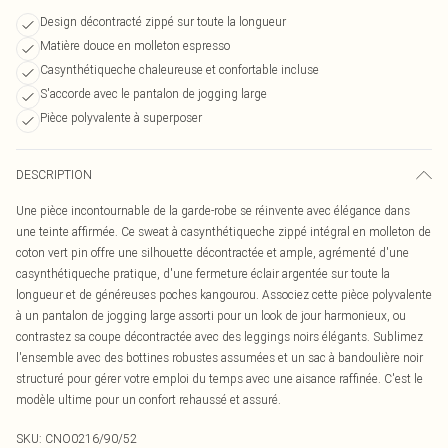
Design décontracté zippé sur toute la longueur
Matière douce en molleton espresso
Casynthétiqueche chaleureuse et confortable incluse
S'accorde avec le pantalon de jogging large
Pièce polyvalente à superposer
DESCRIPTION
Une pièce incontournable de la garde-robe se réinvente avec élégance dans
une teinte affirmée. Ce sweat à casynthétiqueche zippé intégral en molleton de
coton vert pin offre une silhouette décontractée et ample, agrémenté d'une
casynthétiqueche pratique, d'une fermeture éclair argentée sur toute la
longueur et de généreuses poches kangourou. Associez cette pièce polyvalente
à un pantalon de jogging large assorti pour un look de jour harmonieux, ou
contrastez sa coupe décontractée avec des leggings noirs élégants. Sublimez
l'ensemble avec des bottines robustes assumées et un sac à bandoulière noir
structuré pour gérer votre emploi du temps avec une aisance raffinée. C'est le
modèle ultime pour un confort rehaussé et assuré.
SKU:
CNO0216/90/52