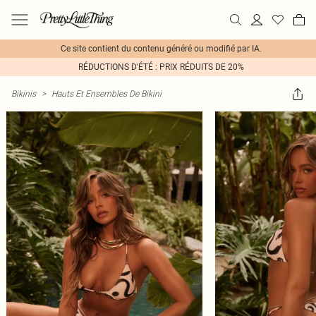
Ce site contient du contenu généré ou modifié par IA.
RÉDUCTIONS D'ÉTÉ : PRIX RÉDUITS DE 20%
Bikinis
>
Hauts Et Ensembles De Bikini