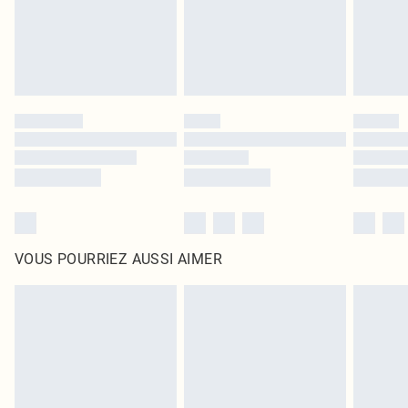
Cliquez
ici
pour consulter l'intégralité de notre politique de retour.
VOUS POURRIEZ AUSSI AIMER