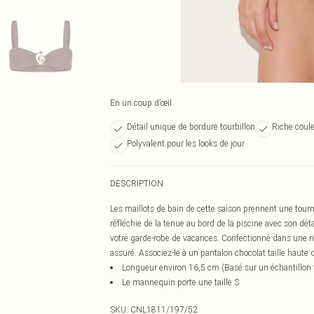
En un coup d’œil
Détail unique de bordure tourbillon
Riche coul
Polyvalent pour les looks de jour
DESCRIPTION
Les maillots de bain de cette saison prennent une tourn
réfléchie de la tenue au bord de la piscine avec son dét
votre garde-robe de vacances. Confectionné dans une ric
assuré. Associez-le à un pantalon chocolat taille haute d
Longueur environ 16,5 cm (Basé sur un échantillon t
Le mannequin porte une taille S
SKU:
CNL1811/197/52