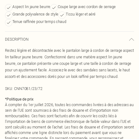
Aspect lin jaune beurre
Coupe large avec cordon de serrage
Grande polyvalence de style
Tissu léger et aéré
Tenue raffinée pour temps chaud
DESCRIPTION
Restez légère et décontractée avec le pantalon large à cordon de serrage aspect
lin tailleur jaune beurre. Confectionné dans une matière aspect lin jaune
beurre, ce pantalon présente une coupe large et une taille à cordon de serrage
pour un ajustement facile. Associez-le avec des sandales sans lacets, le haut
assorti et des accessoires dorés pour un look raffiné par temps chaud.
SKU:
CNN7081/23/72
*
Politique de prix
À compter du 1er juillet 2026, toutes les commandes livrées à des adresses au
sein de l’UE sont soumises à des frais de douane et d’importation non
remboursables. Ces frais sont facturés afin de couvrir les coûts liés à
l’importation de biens de commerce électronique de faible valeur dans l’UE et
sont calculés au moment de l’achat. Les frais de douane et d’importation seront
affichés comme une ligne distincte lors du paiement avant que vous ne
finalisiez votre commande. En passant commande, vous reconnaissez et