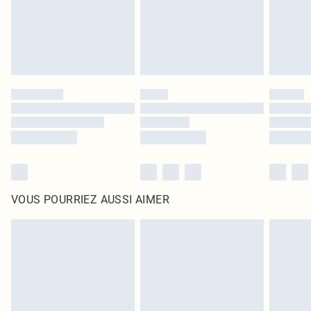
Cliquez
ici
pour consulter l'intégralité de notre politique de retour.
VOUS POURRIEZ AUSSI AIMER