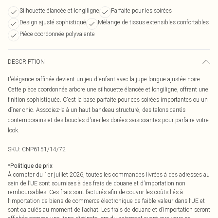
Silhouette élancée et longiligne
Parfaite pour les soirées
Design ajusté sophistiqué
Mélange de tissus extensibles confortables
Pièce coordonnée polyvalente
DESCRIPTION
L'élégance raffinée devient un jeu d'enfant avec la jupe longue ajustée noire.
Cette pièce coordonnée arbore une silhouette élancée et longiligne, offrant une
finition sophistiquée. C'est la base parfaite pour ces soirées importantes ou un
dîner chic. Associez-la à un haut bandeau structuré, des talons carrés
contemporains et des boucles d'oreilles dorées saisissantes pour parfaire votre
look.
SKU:
CNP6151/14/72
*
Politique de prix
À compter du 1er juillet 2026, toutes les commandes livrées à des adresses au
sein de l’UE sont soumises à des frais de douane et d’importation non
remboursables. Ces frais sont facturés afin de couvrir les coûts liés à
l’importation de biens de commerce électronique de faible valeur dans l’UE et
sont calculés au moment de l’achat. Les frais de douane et d’importation seront