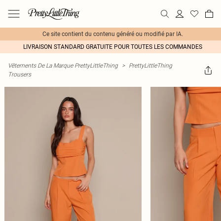
Ce site contient du contenu généré ou modifié par IA.
LIVRAISON STANDARD GRATUITE POUR TOUTES LES COMMANDES
Vêtements De La Marque PrettyLittleThing
>
PrettyLittleThing
Trousers