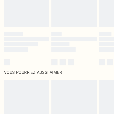
Cliquez
ici
pour consulter l'intégralité de notre politique de retour.
VOUS POURRIEZ AUSSI AIMER