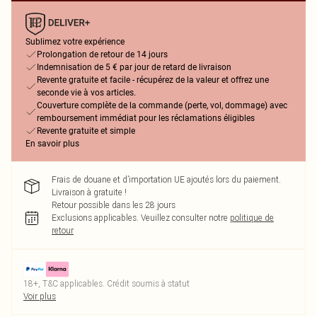
Sublimez votre expérience
Prolongation de retour de 14 jours
Indemnisation de 5 € par jour de retard de livraison
Revente gratuite et facile - récupérez de la valeur et offrez une
seconde vie à vos articles.
Couverture complète de la commande (perte, vol, dommage) avec
remboursement immédiat pour les réclamations éligibles
Revente gratuite et simple
En savoir plus
Frais de douane et d’importation UE ajoutés lors du paiement.
Livraison à gratuite !
Retour possible dans les 28 jours
Exclusions applicables.
Veuillez consulter notre
politique de
retour
18+, T&C applicables. Crédit soumis à statut
Voir plus