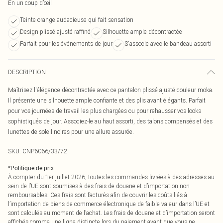
En un coup d’œil
Teinte orange audacieuse qui fait sensation
Design plissé ajusté raffiné
Silhouette ample décontractée
Parfait pour les événements de jour
S'associe avec le bandeau assorti
DESCRIPTION
Maîtrisez l'élégance décontractée avec ce pantalon plissé ajusté couleur moka.
Il présente une silhouette ample confiante et des plis avant élégants. Parfait
pour vos journées de travail les plus chargées ou pour rehausser vos looks
sophistiqués de jour. Associez-le au haut assorti, des talons compensés et des
lunettes de soleil noires pour une allure assurée.
SKU:
CNP6066/33/72
*
Politique de prix
À compter du 1er juillet 2026, toutes les commandes livrées à des adresses au
sein de l’UE sont soumises à des frais de douane et d’importation non
remboursables. Ces frais sont facturés afin de couvrir les coûts liés à
l’importation de biens de commerce électronique de faible valeur dans l’UE et
sont calculés au moment de l’achat. Les frais de douane et d’importation seront
affichés comme une ligne distincte lors du paiement avant que vous ne