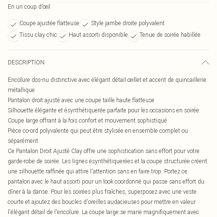
En un coup d’œil
Coupe ajustée flatteuse
Style jambe droite polyvalent
Tissu clay chic
Haut assorti disponible
Tenue de soirée habillée
DESCRIPTION
Encolure dos-nu distinctive avec élégant détail œillet et accent de quincaillerie
métallique
Pantalon droit ajusté avec une coupe taille haute flatteuse
Silhouette élégante et ésynthétiquerée parfaite pour les occasions en soirée
Coupe large offrant à la fois confort et mouvement sophistiqué
Pièce co-ord polyvalente qui peut être stylisée en ensemble complet ou
séparément
Ce Pantalon Droit Ajusté Clay offre une sophistication sans effort pour votre
garde-robe de soirée. Les lignes ésynthétiquerées et la coupe structurée créent
une silhouette raffinée qui attire l'attention sans en faire trop. Portez ce
pantalon avec le haut assorti pour un look coordonné qui passe sans effort du
dîner à la danse. Pour les soirées plus fraîches, superposez avec une veste
courte et ajoutez des boucles d'oreilles audacieuses pour mettre en valeur
l'élégant détail de l'encolure. La coupe large se marie magnifiquement avec