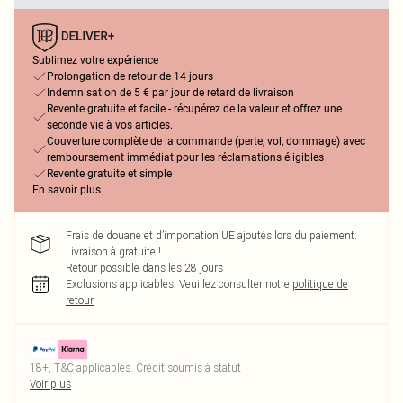
Sublimez votre expérience
Prolongation de retour de 14 jours
Indemnisation de 5 € par jour de retard de livraison
Revente gratuite et facile - récupérez de la valeur et offrez une
seconde vie à vos articles.
Couverture complète de la commande (perte, vol, dommage) avec
remboursement immédiat pour les réclamations éligibles
Revente gratuite et simple
En savoir plus
Frais de douane et d’importation UE ajoutés lors du paiement.
Livraison à gratuite !
Retour possible dans les 28 jours
Exclusions applicables.
Veuillez consulter notre
politique de
retour
18+, T&C applicables. Crédit soumis à statut
Voir plus