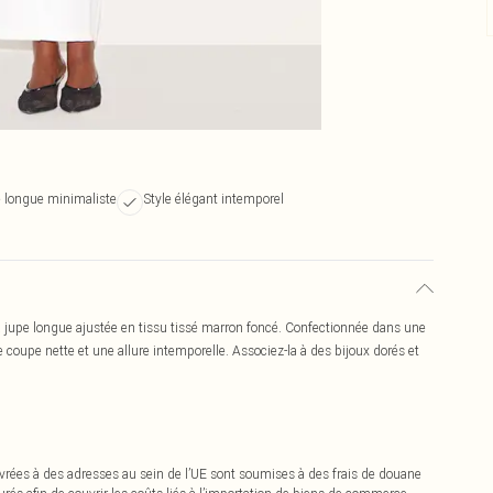
e longue minimaliste
Style élégant intemporel
a jupe longue ajustée en tissu tissé marron foncé. Confectionnée dans une
 coupe nette et une allure intemporelle. Associez-la à des bijoux dorés et
vrées à des adresses au sein de l’UE sont soumises à des frais de douane