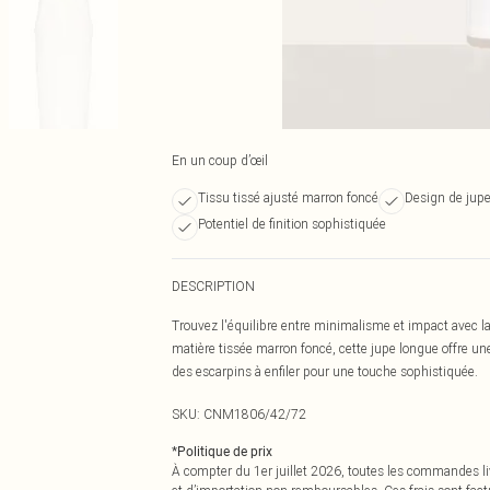
En un coup d’œil
Tissu tissé ajusté marron foncé
Design de jup
Potentiel de finition sophistiquée
DESCRIPTION
Trouvez l'équilibre entre minimalisme et impact avec l
matière tissée marron foncé, cette jupe longue offre une
des escarpins à enfiler pour une touche sophistiquée.
SKU:
CNM1806/42/72
*
Politique de prix
À compter du 1er juillet 2026, toutes les commandes li