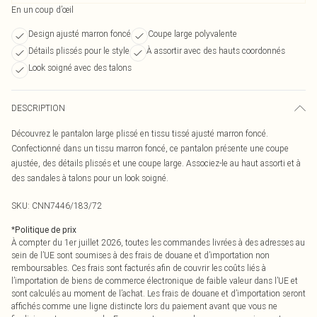
En un coup d’œil
Design ajusté marron foncé
Coupe large polyvalente
Détails plissés pour le style
À assortir avec des hauts coordonnés
Look soigné avec des talons
DESCRIPTION
Découvrez le pantalon large plissé en tissu tissé ajusté marron foncé.
Confectionné dans un tissu marron foncé, ce pantalon présente une coupe
ajustée, des détails plissés et une coupe large. Associez-le au haut assorti et à
des sandales à talons pour un look soigné.
SKU:
CNN7446/183/72
*
Politique de prix
À compter du 1er juillet 2026, toutes les commandes livrées à des adresses au
sein de l’UE sont soumises à des frais de douane et d’importation non
remboursables. Ces frais sont facturés afin de couvrir les coûts liés à
l’importation de biens de commerce électronique de faible valeur dans l’UE et
sont calculés au moment de l’achat. Les frais de douane et d’importation seront
affichés comme une ligne distincte lors du paiement avant que vous ne