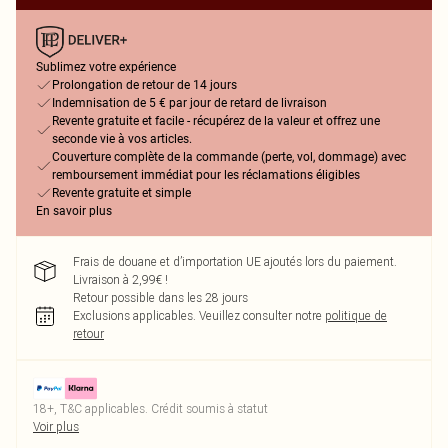
Sublimez votre expérience
Prolongation de retour de 14 jours
Indemnisation de 5 € par jour de retard de livraison
Revente gratuite et facile - récupérez de la valeur et offrez une
seconde vie à vos articles.
Couverture complète de la commande (perte, vol, dommage) avec
remboursement immédiat pour les réclamations éligibles
Revente gratuite et simple
En savoir plus
Frais de douane et d’importation UE ajoutés lors du paiement.
Livraison à 2,99€ !
Retour possible dans les 28 jours
Exclusions applicables.
Veuillez consulter notre
politique de
retour
18+, T&C applicables. Crédit soumis à statut
Voir plus