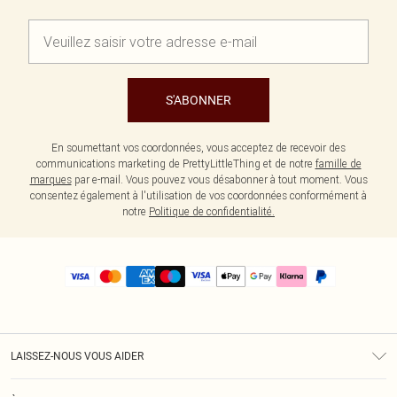
S'ABONNER
En soumettant vos coordonnées, vous acceptez de recevoir des
communications marketing de PrettyLittleThing et de notre
famille de
marques
par e-mail. Vous pouvez vous désabonner à tout moment. Vous
consentez également à l'utilisation de vos coordonnées conformément à
notre
Politique de confidentialité.
LAISSEZ-NOUS VOUS AIDER
Assistance