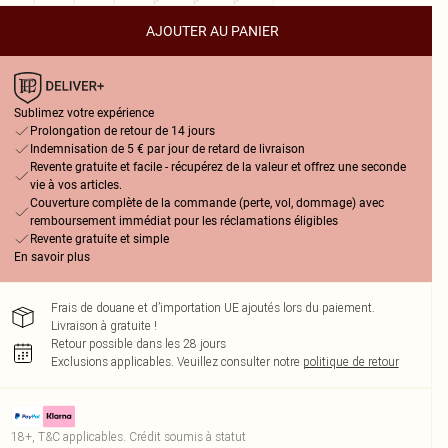
AJOUTER AU PANIER
Sublimez votre expérience
Prolongation de retour de 14 jours
Indemnisation de 5 € par jour de retard de livraison
Revente gratuite et facile - récupérez de la valeur et offrez une seconde
vie à vos articles.
Couverture complète de la commande (perte, vol, dommage) avec
remboursement immédiat pour les réclamations éligibles
Revente gratuite et simple
En savoir plus
Frais de douane et d’importation UE ajoutés lors du paiement.
Livraison à gratuite !
Retour possible dans les 28 jours
Exclusions applicables.
Veuillez consulter notre
politique de retour
18+, T&C applicables. Crédit soumis à statut