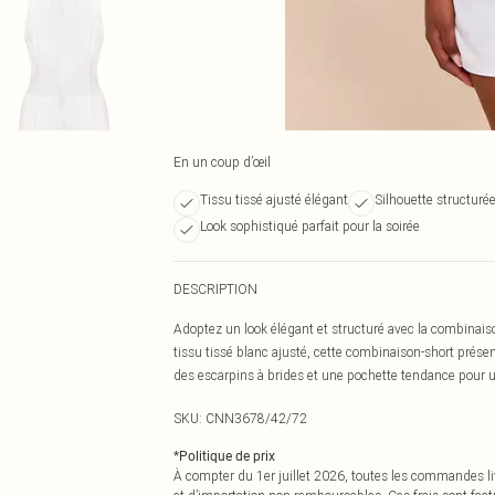
En un coup d’œil
Tissu tissé ajusté élégant
Silhouette structur
Look sophistiqué parfait pour la soirée
DESCRIPTION
Adoptez un look élégant et structuré avec la combinais
tissu tissé blanc ajusté, cette combinaison-short prés
des escarpins à brides et une pochette tendance pour u
SKU:
CNN3678/42/72
*
Politique de prix
À compter du 1er juillet 2026, toutes les commandes li