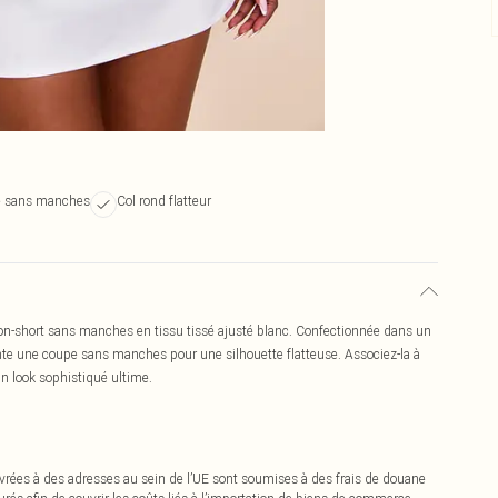
ée sans manches
Col rond flatteur
on-short sans manches en tissu tissé ajusté blanc. Confectionnée dans un
ente une coupe sans manches pour une silhouette flatteuse. Associez-la à
n look sophistiqué ultime.
vrées à des adresses au sein de l’UE sont soumises à des frais de douane