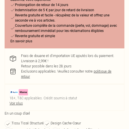
Prolongation de retour de 14 jours
Indemnisation de 5 € par jour de retard de livraison
Revente gratuite et facile - récupérez de la valeur et offrez une
seconde vie à vos articles.
Couverture complète de la commande (perte, vol, dommage) avec
remboursement immédiat pour les réclamations éligibles
Revente gratuite et simple
En savoir plus
Frais de douane et d’importation UE ajoutés lors du paiement.
Livraison à 2,99€ !
Retour possible dans les 28 jours
Exclusions applicables.
Veuillez consulter notre
politique de
retour
18+, T&C applicables. Crédit soumis à statut
Voir plus
En un coup d’œil
Tissu Tissé Structuré
Design Cache-Cœur