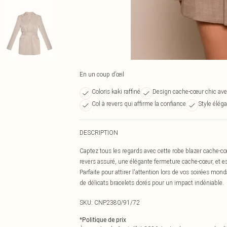
En un coup d’œil
Coloris kaki raffiné
Design cache-cœur chic ave
Col à revers qui affirme la confiance
Style éléga
DESCRIPTION
Captez tous les regards avec cette robe blazer cache-cœu
revers assuré, une élégante fermeture cache-cœur, et est
Parfaite pour attirer l'attention lors de vos soirées mo
de délicats bracelets dorés pour un impact indéniable.
SKU:
CNP2380/91/72
*
Politique de prix