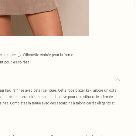
c ceinture
Silhouette cintrée pour la forme
nt pour les soirées
r kaki raffinée avec détail ceinture. Cette robe blazer kaki arbore un col à
 cintrée par une ceinture noire distinctive pour une silhouette affirmée.
ndaines. Complétez la tenue avec des escarpins à talons carrés élégants et