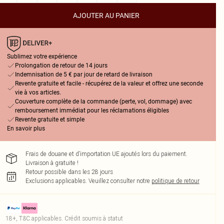
AJOUTER AU PANIER
Sublimez votre expérience
Prolongation de retour de 14 jours
Indemnisation de 5 € par jour de retard de livraison
Revente gratuite et facile - récupérez de la valeur et offrez une seconde
vie à vos articles.
Couverture complète de la commande (perte, vol, dommage) avec
remboursement immédiat pour les réclamations éligibles
Revente gratuite et simple
En savoir plus
Frais de douane et d’importation UE ajoutés lors du paiement.
Livraison à gratuite !
Retour possible dans les 28 jours
Exclusions applicables.
Veuillez consulter notre
politique de retour
18+, T&C applicables. Crédit soumis à statut