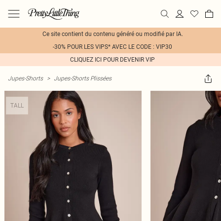
Ce site contient du contenu généré ou modifié par IA.
-30% POUR LES VIPS* AVEC LE CODE : VIP30
CLIQUEZ ICI POUR DEVENIR VIP
Jupes-Shorts
>
Jupes-Shorts Plissées
TALL