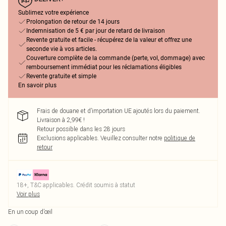
Sublimez votre expérience
Prolongation de retour de 14 jours
Indemnisation de 5 € par jour de retard de livraison
Revente gratuite et facile - récupérez de la valeur et offrez une
seconde vie à vos articles.
Couverture complète de la commande (perte, vol, dommage) avec
remboursement immédiat pour les réclamations éligibles
Revente gratuite et simple
En savoir plus
Frais de douane et d’importation UE ajoutés lors du paiement.
Livraison à 2,99€ !
Retour possible dans les 28 jours
Exclusions applicables.
Veuillez consulter notre
politique de
retour
18+, T&C applicables. Crédit soumis à statut
Voir plus
En un coup d’œil