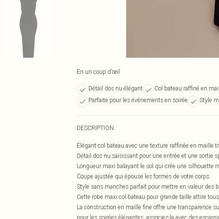
En un coup d’œil
Détail dos nu élégant
Col bateau raffiné en mai
Parfaite pour les événements en soirée
Style m
DESCRIPTION
Élégant col bateau avec une texture raffinée en maille 
Détail dos nu saisissant pour une entrée et une sortie s
Longueur maxi balayant le sol qui crée une silhouette
Coupe ajustée qui épouse les formes de votre corps
Style sans manches parfait pour mettre en valeur des 
Cette robe maxi col bateau pour grande taille attire tous
La construction en maille fine offre une transparence sub
pour les soirées élégantes, associez-la avec des escarp