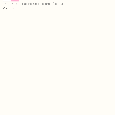
18+, T&C applicables. Crédit soumis à statut
Voir plus