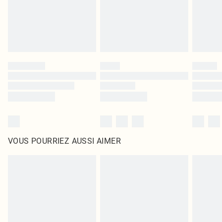
Cliquez
ici
pour consulter l'intégralité de notre politique de retour.
VOUS POURRIEZ AUSSI AIMER