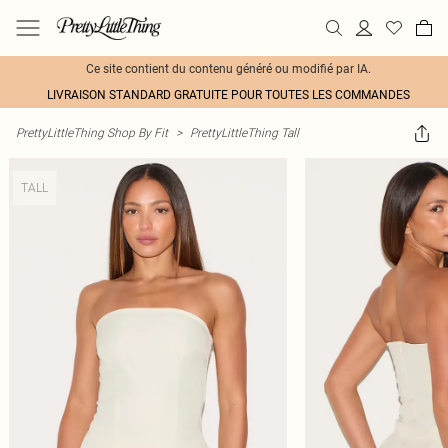
Ce site contient du contenu généré ou modifié par IA.
LIVRAISON STANDARD GRATUITE POUR TOUTES LES COMMANDES
PrettyLittleThing Shop By Fit
>
PrettyLittleThing Tall
TALL