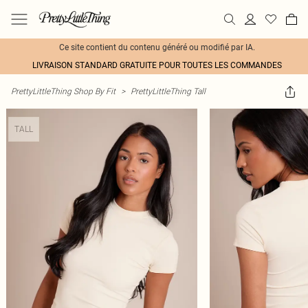
Ce site contient du contenu généré ou modifié par IA.
LIVRAISON STANDARD GRATUITE POUR TOUTES LES COMMANDES
PrettyLittleThing Shop By Fit
>
PrettyLittleThing Tall
TALL