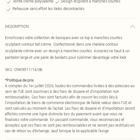
Teinte crème polyvalente
Design respirant à manches courtes
Rehausse sans effort les looks décontractés
DESCRIPTION
Enrichissez votre collection de basiques avec ce top à manches courtes
sculptant contour tall crème. Confectionné dans une matière contour
sculptante crème avec un design à manches courtes. Associez ce haut à un
pantalon large et une paire de baskets pour sublimer davantage votre look.
SKU:
CNK9911/14/68
*
Politique de prix
À compter du 1er juillet 2026, toutes les commandes livrées à des adresses au
sein de l’UE sont soumises à des frais de douane et d’importation non
remboursables. Ces frais sont facturés afin de couvrir les coûts liés à
l’importation de biens de commerce électronique de faible valeur dans l’UE et
sont calculés au moment de l’achat. Les frais de douane et d’importation seront
affichés comme une ligne distincte lors du paiement avant que vous ne
finalisiez votre commande. En passant commande, vous reconnaissez et
acceptez que ces frais ne sont pas remboursables et ne seront pas restitués en
cas de retour ou d’échange, sauf lorsque la loi applicable l’exige.