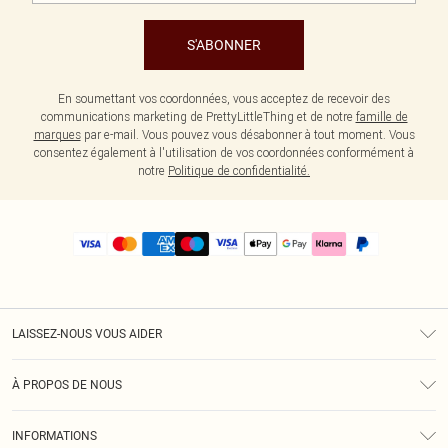
S'ABONNER
En soumettant vos coordonnées, vous acceptez de recevoir des
communications marketing de PrettyLittleThing et de notre
famille de
marques
par e-mail. Vous pouvez vous désabonner à tout moment. Vous
consentez également à l'utilisation de vos coordonnées conformément à
notre
Politique de confidentialité.
LAISSEZ-NOUS VOUS AIDER
Assistance
À PROPOS DE NOUS
Retours
À Notre Sujet
Guide Des Tailles
INFORMATIONS