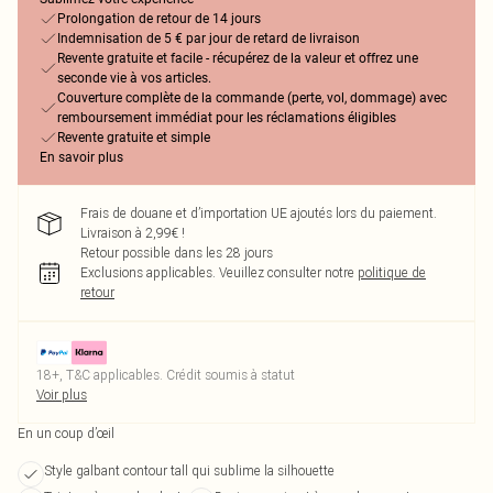
Prolongation de retour de 14 jours
Indemnisation de 5 € par jour de retard de livraison
Revente gratuite et facile - récupérez de la valeur et offrez une
seconde vie à vos articles.
Couverture complète de la commande (perte, vol, dommage) avec
remboursement immédiat pour les réclamations éligibles
Revente gratuite et simple
En savoir plus
Frais de douane et d’importation UE ajoutés lors du paiement.
Livraison à 2,99€ !
Retour possible dans les 28 jours
Exclusions applicables.
Veuillez consulter notre
politique de
retour
18+, T&C applicables. Crédit soumis à statut
Voir plus
En un coup d’œil
Style galbant contour tall qui sublime la silhouette