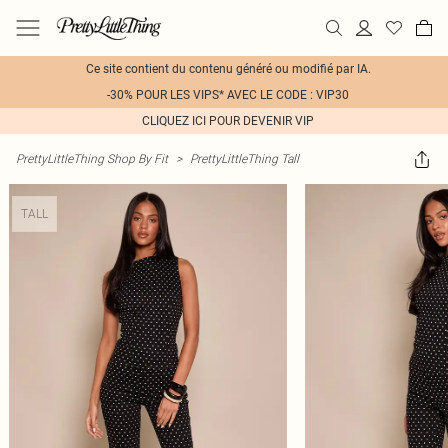
Ce site contient du contenu généré ou modifié par IA.
-30% POUR LES VIPS* AVEC LE CODE : VIP30
CLIQUEZ ICI POUR DEVENIR VIP
PrettyLittleThing Shop By Fit
>
PrettyLittleThing Tall
TALL