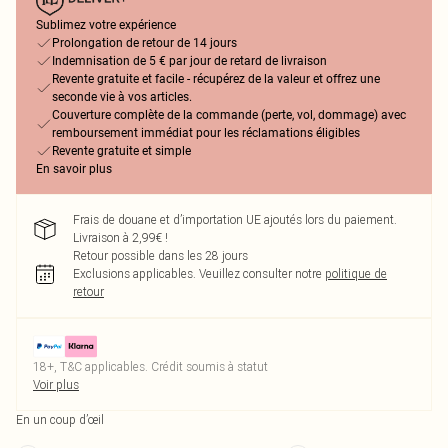
Sublimez votre expérience
Prolongation de retour de 14 jours
Indemnisation de 5 € par jour de retard de livraison
Revente gratuite et facile - récupérez de la valeur et offrez une
seconde vie à vos articles.
Couverture complète de la commande (perte, vol, dommage) avec
remboursement immédiat pour les réclamations éligibles
Revente gratuite et simple
En savoir plus
Frais de douane et d’importation UE ajoutés lors du paiement.
Livraison à 2,99€ !
Retour possible dans les 28 jours
Exclusions applicables.
Veuillez consulter notre
politique de
retour
18+, T&C applicables. Crédit soumis à statut
Voir plus
En un coup d’œil