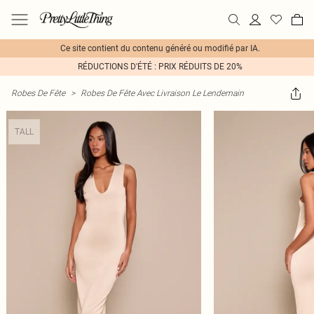
Ce site contient du contenu généré ou modifié par IA.
RÉDUCTIONS D'ÉTÉ : PRIX RÉDUITS DE 20%
Robes De Fête
>
Robes De Fête Avec Livraison Le Lendemain
TALL