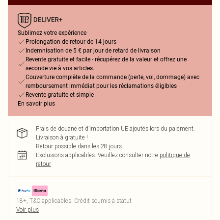
Sublimez votre expérience
Prolongation de retour de 14 jours
Indemnisation de 5 € par jour de retard de livraison
Revente gratuite et facile - récupérez de la valeur et offrez une
seconde vie à vos articles.
Couverture complète de la commande (perte, vol, dommage) avec
remboursement immédiat pour les réclamations éligibles
Revente gratuite et simple
En savoir plus
Frais de douane et d’importation UE ajoutés lors du paiement.
Livraison à gratuite !
Retour possible dans les 28 jours
Exclusions applicables.
Veuillez consulter notre
politique de
retour
18+, T&C applicables. Crédit soumis à statut
Voir plus