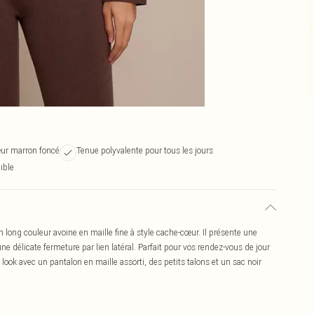
œur marron foncé
Tenue polyvalente pour tous les jours
ible
long couleur avoine en maille fine à style cache-cœur. Il présente une
ne délicate fermeture par lien latéral. Parfait pour vos rendez-vous de jour
 look avec un pantalon en maille assorti, des petits talons et un sac noir