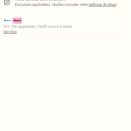
Exclusions applicables.
Veuillez consulter notre
politique de retour
18+, T&C applicables. Crédit soumis à statut
Voir plus