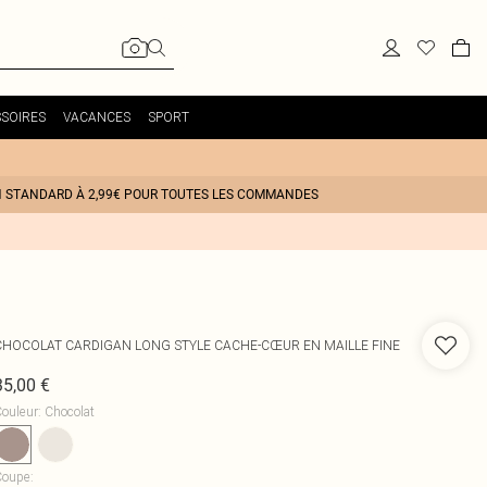
SOIRES
VACANCES
SPORT
N STANDARD À 2,99€ POUR TOUTES LES COMMANDES
CHOCOLAT CARDIGAN LONG STYLE CACHE-CŒUR EN MAILLE FINE
35,00 €
ouleur
:
Chocolat
Coupe
: