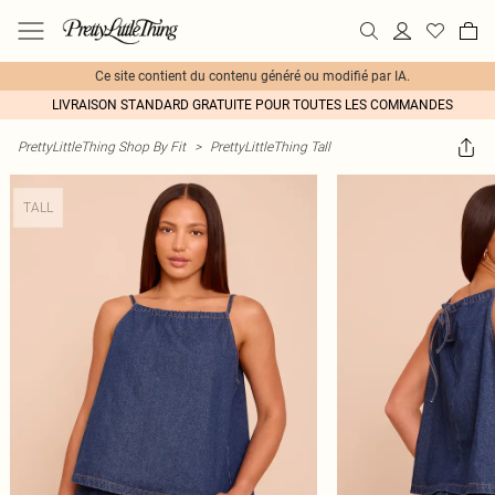
Ce site contient du contenu généré ou modifié par IA.
LIVRAISON STANDARD GRATUITE POUR TOUTES LES COMMANDES
PrettyLittleThing Shop By Fit
>
PrettyLittleThing Tall
TALL