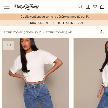
Ce site contient du contenu généré ou modifié par IA.
RÉDUCTIONS D'ÉTÉ : PRIX RÉDUITS DE 20%
PrettyLittleThing Shop By Fit
>
PrettyLittleThing Tall
TALL