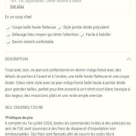
18+, T&C applicables. Crédit soumis à statut
Voir plus
En un coup d’œil
Coupe taille haute flatteuse
Style jambe droite polyvalent
Délavage bleu moyen qui attire l'attention
Facile à habiller
Denim stretch confortable
DESCRIPTION
Tissé avec soin, ce jean est confectionné en denim indigo foncé avec des
détails de poches à l'avant et à l'arrière, une taille haute flatteuse et une coupe
droite. Créez votre style avec ce jean indigo foncé taille haute à jambe droite
pour grandes tailles, parfait pour être associé à un t-shirt court blanc basique à
dos nageur, des mocassins plats et une veste ample oversize.
SKU:
CNL9585/125/68
*
Politique de prix
À compter du 1er juillet 2026, toutes les commandes livrées à des adresses au
sein de l’UE sont soumises à des frais de douane et d’importation non
remboursables. Ces frais sont facturés afin de couvrir les coûts liés à