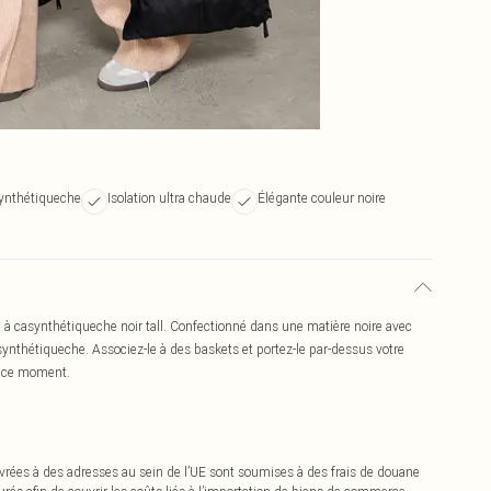
ynthétiqueche
Isolation ultra chaude
Élégante couleur noire
casynthétiqueche noir tall. Confectionné dans une matière noire avec
nthétiqueche. Associez-le à des baskets et portez-le par-dessus votre
n ce moment.
vrées à des adresses au sein de l’UE sont soumises à des frais de douane