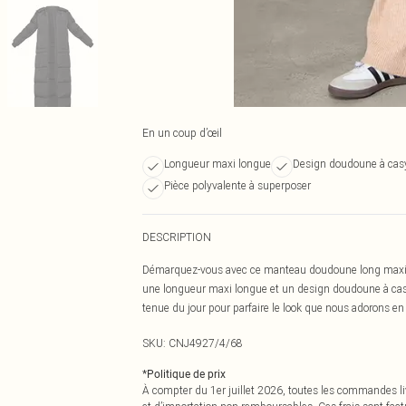
En un coup d’œil
Longueur maxi longue
Design doudoune à cas
Pièce polyvalente à superposer
DESCRIPTION
Démarquez-vous avec ce manteau doudoune long maxi à 
une longueur maxi longue et un design doudoune à casy
tenue du jour pour parfaire le look que nous adorons e
SKU:
CNJ4927/4/68
*
Politique de prix
À compter du 1er juillet 2026, toutes les commandes li