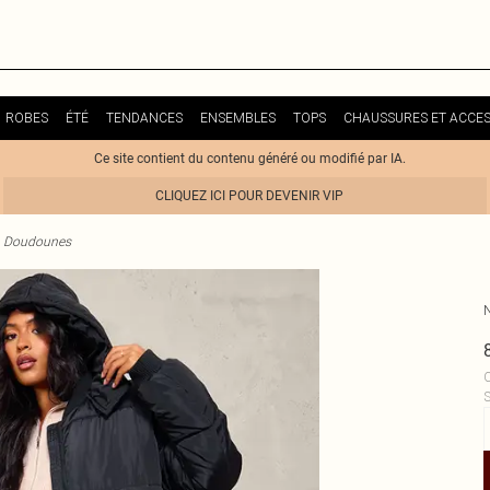
ROBES
ÉTÉ
TENDANCES
ENSEMBLES
TOPS
CHAUSSURES ET ACCES
Ce site contient du contenu généré ou modifié par IA.
CLIQUEZ ICI POUR DEVENIR VIP
Doudounes
C
S