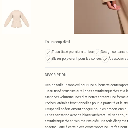
En un coup d’œil
Tissu tissé premium tailleur
Design col sans r
Blazer polyvalent pour les soirées
À associer av
DESCRIPTION
Design tailleur sans col pour une silhouette contempor
Tissu tissé structuré aux lignes ésynthétiquerées et à la
Manches volumineuses distinctives créant une forme a
Poches latérales fonctionnelles pour la praticité et le sty
Coupe tall spécialement conçue pour les proportions p
Faites sensation avec ce blazer architectural sans col,
ésynthétiquerée et minimaliste crée une toile élégante
spectaculaire à cette pièce contemporaine. Parfait pour l