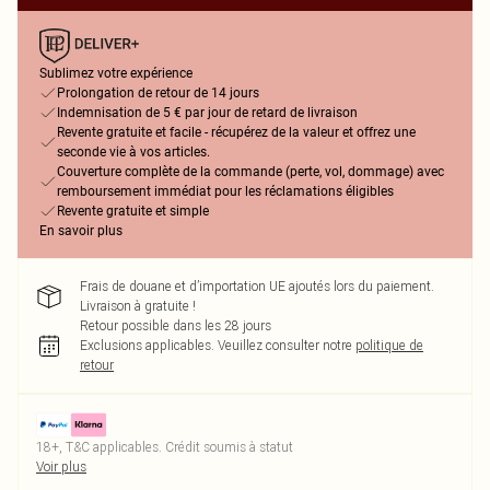
Sublimez votre expérience
Prolongation de retour de 14 jours
Indemnisation de 5 € par jour de retard de livraison
Revente gratuite et facile - récupérez de la valeur et offrez une
seconde vie à vos articles.
Couverture complète de la commande (perte, vol, dommage) avec
remboursement immédiat pour les réclamations éligibles
Revente gratuite et simple
En savoir plus
Frais de douane et d’importation UE ajoutés lors du paiement.
Livraison à gratuite !
Retour possible dans les 28 jours
Exclusions applicables.
Veuillez consulter notre
politique de
retour
18+, T&C applicables. Crédit soumis à statut
Voir plus