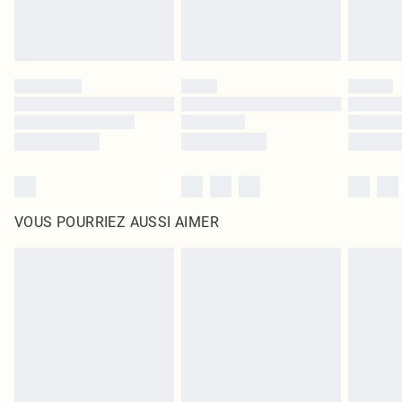
VOUS POURRIEZ AUSSI AIMER