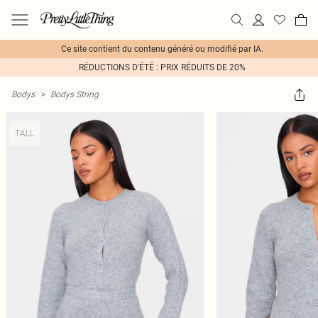
Ce site contient du contenu généré ou modifié par IA.
RÉDUCTIONS D'ÉTÉ : PRIX RÉDUITS DE 20%
Bodys
>
Bodys String
TALL