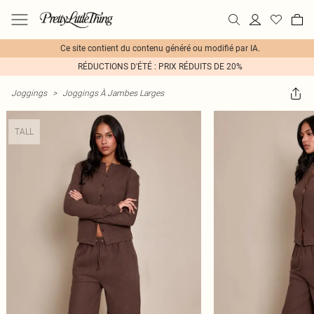
Ce site contient du contenu généré ou modifié par IA.
RÉDUCTIONS D'ÉTÉ : PRIX RÉDUITS DE 20%
Joggings
>
Joggings À Jambes Larges
TALL