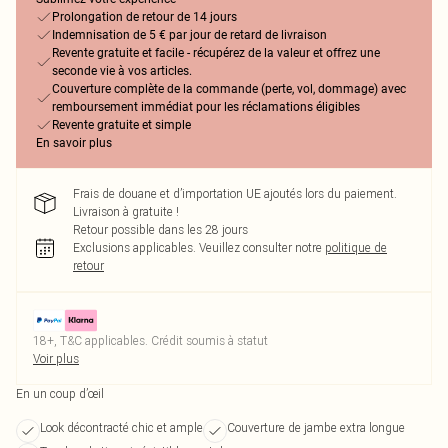
Prolongation de retour de 14 jours
Indemnisation de 5 € par jour de retard de livraison
Revente gratuite et facile - récupérez de la valeur et offrez une
seconde vie à vos articles.
Couverture complète de la commande (perte, vol, dommage) avec
remboursement immédiat pour les réclamations éligibles
Revente gratuite et simple
En savoir plus
Frais de douane et d’importation UE ajoutés lors du paiement.
Livraison à gratuite !
Retour possible dans les 28 jours
Exclusions applicables.
Veuillez consulter notre
politique de
retour
18+, T&C applicables. Crédit soumis à statut
Voir plus
En un coup d’œil
Look décontracté chic et ample
Couverture de jambe extra longue