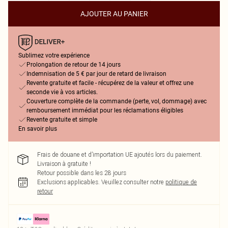
AJOUTER AU PANIER
Sublimez votre expérience
Prolongation de retour de 14 jours
Indemnisation de 5 € par jour de retard de livraison
Revente gratuite et facile - récupérez de la valeur et offrez une
seconde vie à vos articles.
Couverture complète de la commande (perte, vol, dommage) avec
remboursement immédiat pour les réclamations éligibles
Revente gratuite et simple
En savoir plus
Frais de douane et d’importation UE ajoutés lors du paiement.
Livraison à gratuite !
Retour possible dans les 28 jours
Exclusions applicables.
Veuillez consulter notre
politique de
retour