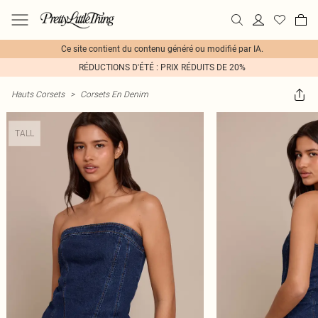
Ce site contient du contenu généré ou modifié par IA.
RÉDUCTIONS D'ÉTÉ : PRIX RÉDUITS DE 20%
Hauts Corsets
>
Corsets En Denim
TALL