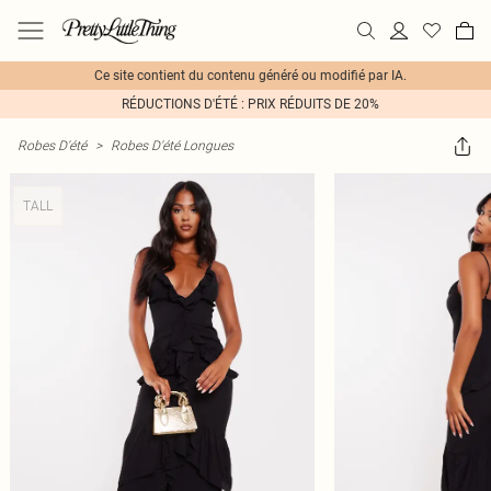
Ce site contient du contenu généré ou modifié par IA.
RÉDUCTIONS D'ÉTÉ : PRIX RÉDUITS DE 20%
Robes D'été
>
Robes D'été Longues
TALL