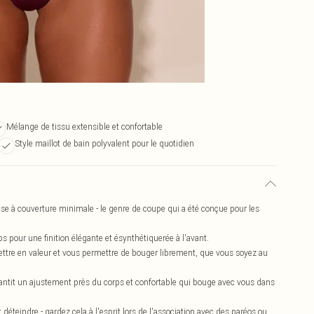
Mélange de tissu extensible et confortable
Style maillot de bain polyvalent pour le quotidien
se à couverture minimale - le genre de coupe qui a été conçue pour les
s pour une finition élégante et ésynthétiquerée à l'avant.
ettre en valeur et vous permettre de bouger librement, que vous soyez au
antit un ajustement près du corps et confortable qui bouge avec vous dans
ut déteindre - gardez cela à l'esprit lors de l'association avec des paréos ou