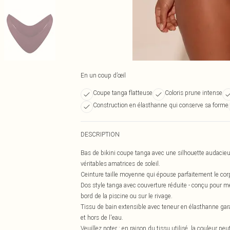
En un coup d’œil
Coupe tanga flatteuse
Coloris prune intense
Construction en élasthanne qui conserve sa forme
DESCRIPTION
Bas de bikini coupe tanga avec une silhouette audacieu
véritables amatrices de soleil.
Ceinture taille moyenne qui épouse parfaitement le corp
Dos style tanga avec couverture réduite - conçu pour m
bord de la piscine ou sur le rivage.
Tissu de bain extensible avec teneur en élasthanne gar
et hors de l'eau.
Veuillez noter : en raison du tissu utilisé, la couleur pe