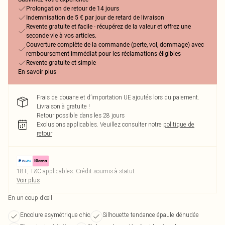
Prolongation de retour de 14 jours
Indemnisation de 5 € par jour de retard de livraison
Revente gratuite et facile - récupérez de la valeur et offrez une
seconde vie à vos articles.
Couverture complète de la commande (perte, vol, dommage) avec
remboursement immédiat pour les réclamations éligibles
Revente gratuite et simple
En savoir plus
Frais de douane et d’importation UE ajoutés lors du paiement.
Livraison à gratuite !
Retour possible dans les 28 jours
Exclusions applicables.
Veuillez consulter notre
politique de
retour
18+, T&C applicables. Crédit soumis à statut
Voir plus
En un coup d’œil
Encolure asymétrique chic
Silhouette tendance épaule dénudée