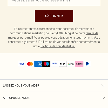
S'ABONNER
En soumettant vos coordonnées, vous acceptez de recevoir des
communications marketing de PrettyLittleThing et de notre
famille de
marques
par e-mail. Vous pouvez vous désabonner à tout moment. Vous
consentez également à l'utilisation de vos coordonnées conformément à
notre
Politique de confidentialité.
LAISSEZ-NOUS VOUS AIDER
Assistance
À PROPOS DE NOUS
Retours
À Notre Sujet
Guide Des Tailles