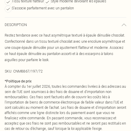
Tissu texturé flatteur
Style moderne dévoilant les épaules
S'associe parfaitement avec un pantalon
DESCRIPTION
Restez tendance avec ce haut asymétrique texturé à épaule dénudée chocolat.
Confectionné dans un tissu texturé chocolat avec une encolure asymétrique et
une coupe épaule dénudée pour un ajustement flatteur et moderne. Associez
ce haut épaule dénudée au pantalon assorti et à des escarpins à talons
aiguilles pour parfaire le look.
SKU:
CNM8867/197/72
*
Politique de prix
À compter du 1er juillet 2026, toutes les commandes livrées à des adresses au
sein de l’UE sont soumises à des frais de douane et d’importation non
remboursables. Ces frais sont facturés afin de couvrir les coûts liés à
l’importation de biens de commerce électronique de faible valeur dans l’UE et
sont calculés au moment de l’achat. Les frais de douane et d’importation seront
affichés comme une ligne distincte lors du paiement avant que vous ne
finalisiez votre commande. En passant commande, vous reconnaissez et
acceptez que ces frais ne sont pas remboursables et ne seront pas restitués en
cas de retour ou d’échange, sauf lorsque la loi applicable l’exige.