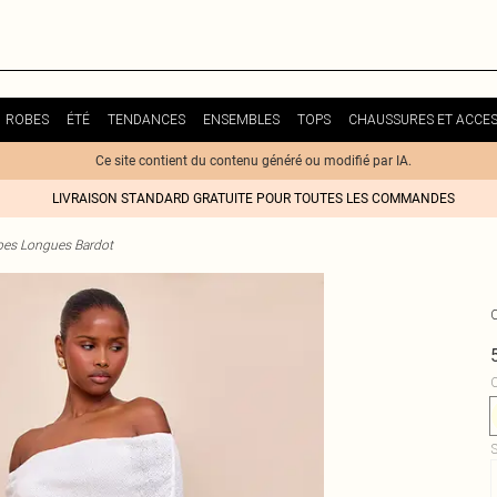
ROBES
ÉTÉ
TENDANCES
ENSEMBLES
TOPS
CHAUSSURES ET ACCES
Ce site contient du contenu généré ou modifié par IA.
LIVRAISON STANDARD GRATUITE POUR TOUTES LES COMMANDES
es Longues Bardot
C
S