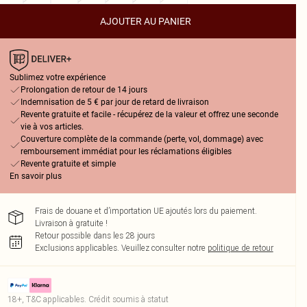
AJOUTER AU PANIER
Sublimez votre expérience
Prolongation de retour de 14 jours
Indemnisation de 5 € par jour de retard de livraison
Revente gratuite et facile - récupérez de la valeur et offrez une seconde
vie à vos articles.
Couverture complète de la commande (perte, vol, dommage) avec
remboursement immédiat pour les réclamations éligibles
Revente gratuite et simple
En savoir plus
Frais de douane et d’importation UE ajoutés lors du paiement.
Livraison à gratuite !
Retour possible dans les 28 jours
Exclusions applicables.
Veuillez consulter notre
politique de retour
18+, T&C applicables. Crédit soumis à statut