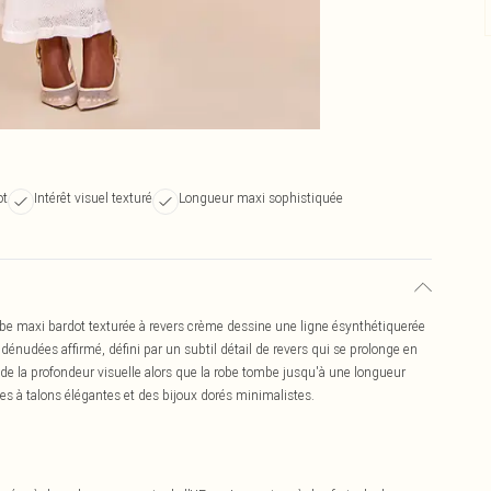
ot
Intérêt visuel texturé
Longueur maxi sophistiquée
robe maxi bardot texturée à revers crème dessine une ligne ésynthétiquerée
dénudées affirmé, défini par un subtil détail de revers qui se prolonge en
 de la profondeur visuelle alors que la robe tombe jusqu'à une longueur
s à talons élégantes et des bijoux dorés minimalistes.