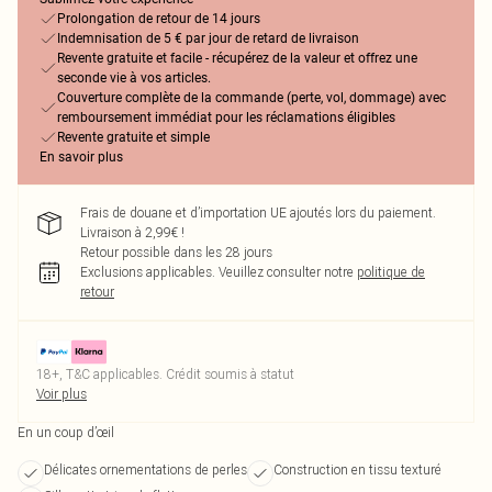
Prolongation de retour de 14 jours
Indemnisation de 5 € par jour de retard de livraison
Revente gratuite et facile - récupérez de la valeur et offrez une
seconde vie à vos articles.
Couverture complète de la commande (perte, vol, dommage) avec
remboursement immédiat pour les réclamations éligibles
Revente gratuite et simple
En savoir plus
Frais de douane et d’importation UE ajoutés lors du paiement.
Livraison à 2,99€ !
Retour possible dans les 28 jours
Exclusions applicables.
Veuillez consulter notre
politique de
retour
18+, T&C applicables. Crédit soumis à statut
Voir plus
En un coup d’œil
Délicates ornementations de perles
Construction en tissu texturé