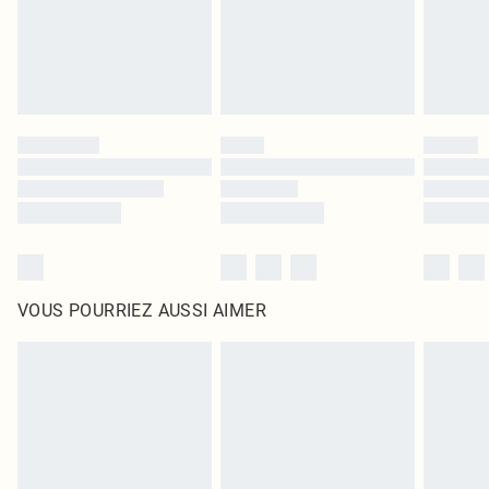
Cliquez
ici
pour consulter l'intégralité de notre politique de retour.
VOUS POURRIEZ AUSSI AIMER