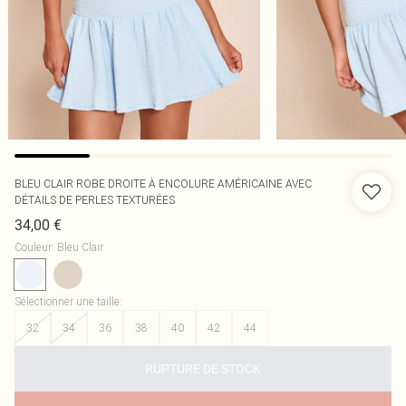
BLEU CLAIR ROBE DROITE À ENCOLURE AMÉRICAINE AVEC
DÉTAILS DE PERLES TEXTURÉES
34,00 €
Couleur
:
Bleu Clair
Sélectionner une taille
:
32
34
36
38
40
42
44
RUPTURE DE STOCK