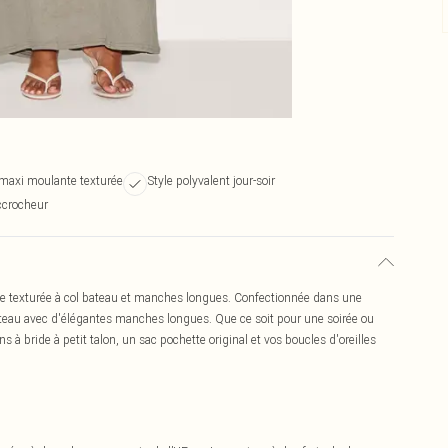
 maxi moulante texturée
Style polyvalent jour-soir
ccrocheur
e texturée à col bateau et manches longues. Confectionnée dans une
ateau avec d'élégantes manches longues. Que ce soit pour une soirée ou
s à bride à petit talon, un sac pochette original et vos boucles d'oreilles