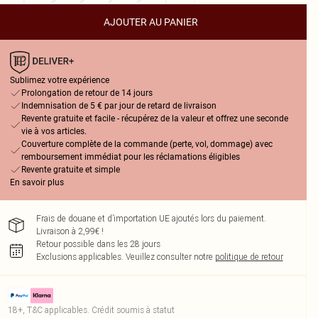
AJOUTER AU PANIER
Sublimez votre expérience
Prolongation de retour de 14 jours
Indemnisation de 5 € par jour de retard de livraison
Revente gratuite et facile - récupérez de la valeur et offrez une seconde
vie à vos articles.
Couverture complète de la commande (perte, vol, dommage) avec
remboursement immédiat pour les réclamations éligibles
Revente gratuite et simple
En savoir plus
Frais de douane et d’importation UE ajoutés lors du paiement.
Livraison à 2,99€ !
Retour possible dans les 28 jours
Exclusions applicables.
Veuillez consulter notre
politique de retour
18+, T&C applicables. Crédit soumis à statut