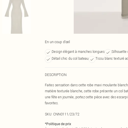
En un coup d’œil
Design élégant à manches longues
Silhouette
Détail chic du col bateau
Tissu blanc texturé a
DESCRIPTION
Faites sensation dans cette robe maxi moulante blanch
matière texturée blanche, cette robe présente un col b
une fête en journée, portez cette pièce avec des escarpin
favorites.
SKU:
CNN0111/23/72
*
Politique de prix