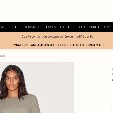
ROBES
ÉTÉ
TENDANCES
ENSEMBLES
TOPS
CHAUSSURES ET ACCES
Ce site contient du contenu généré ou modifié par IA.
LIVRAISON STANDARD GRATUITE POUR TOUTES LES COMMANDES
ches
C
S