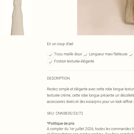
En un coup d’œil
Tissu maille doux
Longueur maxi flatteuse
Finition texturée élégante
DESCRIPTION
Restez simple et élégante avec cette robe longue textu
texturée crème, cette robe longue présente un décolleté
accessoires dorés et des escarpins pour un look raffiné 
SKU:
CNN3835/23/72
*
Politique de prix
À compter du 1er juillet 2026, toutes les commandes li