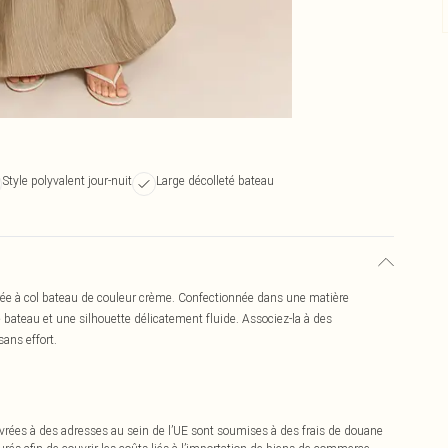
Style polyvalent jour-nuit
Large décolleté bateau
rée à col bateau de couleur crème. Confectionnée dans une matière
 bateau et une silhouette délicatement fluide. Associez-la à des
sans effort.
vrées à des adresses au sein de l’UE sont soumises à des frais de douane