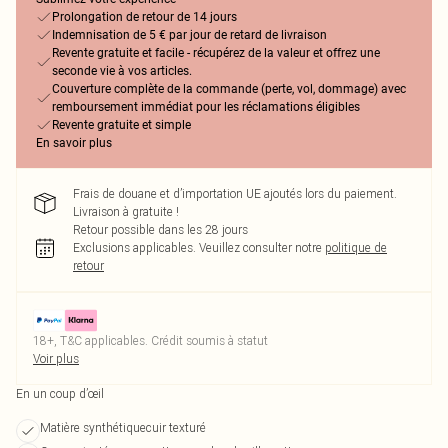
Prolongation de retour de 14 jours
Indemnisation de 5 € par jour de retard de livraison
Revente gratuite et facile - récupérez de la valeur et offrez une
seconde vie à vos articles.
Couverture complète de la commande (perte, vol, dommage) avec
remboursement immédiat pour les réclamations éligibles
Revente gratuite et simple
En savoir plus
Frais de douane et d’importation UE ajoutés lors du paiement.
Livraison à gratuite !
Retour possible dans les 28 jours
Exclusions applicables.
Veuillez consulter notre
politique de
retour
18+, T&C applicables. Crédit soumis à statut
Voir plus
En un coup d’œil
Matière synthétiquecuir texturé