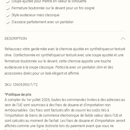
Coupe ajustée pour mettre en valeur la silhouette
Fermeture boutonnée sur le devant pour un fini soigné
Style audacieux mais classique
S'associe parfaitement avec un pantalon
DESCRIPTION
Rehaussez votre garde-robe avec la chemise ajustée en synthétiquecuir texturé
olive. Confectionnée en synthétiquecuir texturé avec une coupe ajustée et une
fermeture boutonnée sur le devant, cette chemise apporte une touche
audacieuse à la coupe classique. Portez-la avec un pantalon slim et des
accessoires dorés pour un look élégant et affirmé.
SKU:
CNO5393/7/72
*
Politique de prix
À compter du 1er juillet 2026, toutes les commandes livrées à des adresses au
sein de l’UE sont soumises à des frais de douane et d’importation non
remboursables. Ces frais sont facturés afin de couvrir les coûts liés à
l’importation de biens de commerce électronique de faible valeur dans l’UE et
sont calculés au moment de l’achat. Les frais de douane et d’importation seront
affichés comme une ligne distincte lors du paiement avant que vous ne