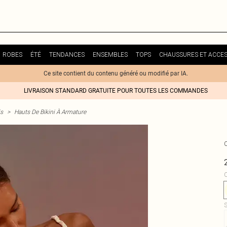
ROBES
ÉTÉ
TENDANCES
ENSEMBLES
TOPS
CHAUSSURES ET ACCES
Ce site contient du contenu généré ou modifié par IA.
LIVRAISON STANDARD GRATUITE POUR TOUTES LES COMMANDES
is
>
Hauts De Bikini À Armature
C
S