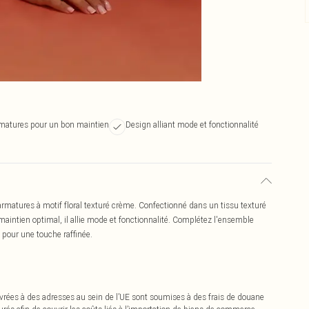
matures pour un bon maintien
Design alliant mode et fonctionnalité
 armatures à motif floral texturé crème. Confectionné dans un tissu texturé
aintien optimal, il allie mode et fonctionnalité. Complétez l'ensemble
e pour une touche raffinée.
vrées à des adresses au sein de l’UE sont soumises à des frais de douane