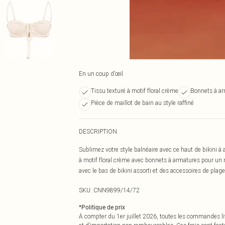
En un coup d’œil
Tissu texturé à motif floral crème
Bonnets à ar
Pièce de maillot de bain au style raffiné
DESCRIPTION
Sublimez votre style balnéaire avec ce haut de bikini à
à motif floral crème avec bonnets à armatures pour un m
avec le bas de bikini assorti et des accessoires de plag
SKU:
CNN9899/14/72
*
Politique de prix
À compter du 1er juillet 2026, toutes les commandes li