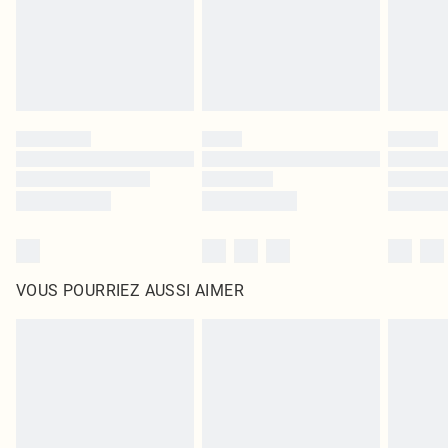
Cliquez
ici
pour consulter l'intégralité de notre politique de retour.
VOUS POURRIEZ AUSSI AIMER