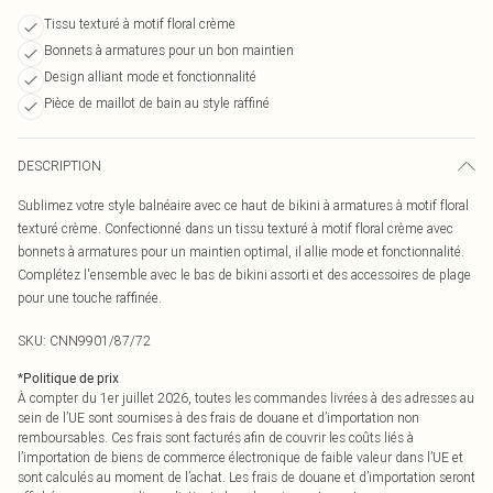
Tissu texturé à motif floral crème
Bonnets à armatures pour un bon maintien
Design alliant mode et fonctionnalité
Pièce de maillot de bain au style raffiné
DESCRIPTION
Sublimez votre style balnéaire avec ce haut de bikini à armatures à motif floral
texturé crème. Confectionné dans un tissu texturé à motif floral crème avec
bonnets à armatures pour un maintien optimal, il allie mode et fonctionnalité.
Complétez l'ensemble avec le bas de bikini assorti et des accessoires de plage
pour une touche raffinée.
SKU:
CNN9901/87/72
*
Politique de prix
À compter du 1er juillet 2026, toutes les commandes livrées à des adresses au
sein de l’UE sont soumises à des frais de douane et d’importation non
remboursables. Ces frais sont facturés afin de couvrir les coûts liés à
l’importation de biens de commerce électronique de faible valeur dans l’UE et
sont calculés au moment de l’achat. Les frais de douane et d’importation seront