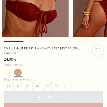
ROUILLE HAUT DE BIKINI À ARMATURES À MOTIF FLORAL
TEXTURÉ
24,00 €
Couleur
:
Rouille
Sélectionner une taille
:
32
34
36
38
40
42
44
RUPTURE DE STOCK