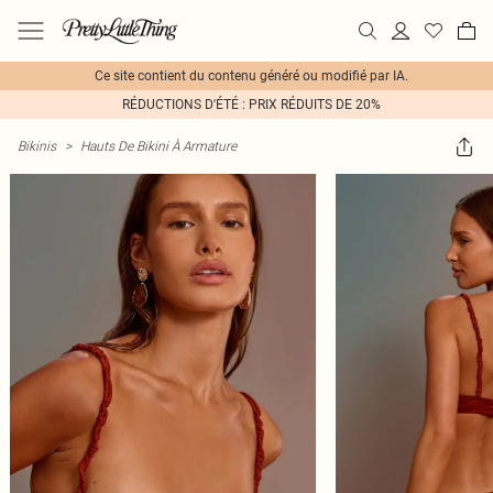
Ce site contient du contenu généré ou modifié par IA.
RÉDUCTIONS D'ÉTÉ : PRIX RÉDUITS DE 20%
Bikinis
>
Hauts De Bikini À Armature