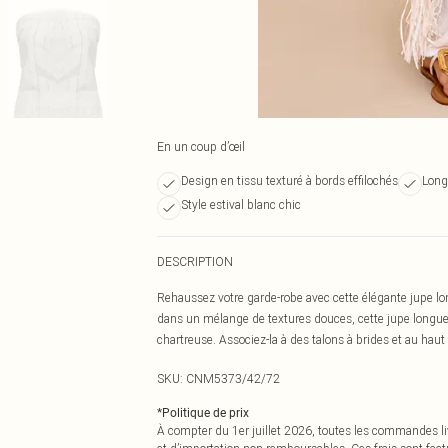
En un coup d’œil
Design en tissu texturé à bords effilochés
Long
Style estival blanc chic
DESCRIPTION
Rehaussez votre garde-robe avec cette élégante jupe lo
dans un mélange de textures douces, cette jupe longue 
chartreuse. Associez-la à des talons à brides et au haut
SKU:
CNM5373/42/72
*
Politique de prix
À compter du 1er juillet 2026, toutes les commandes li