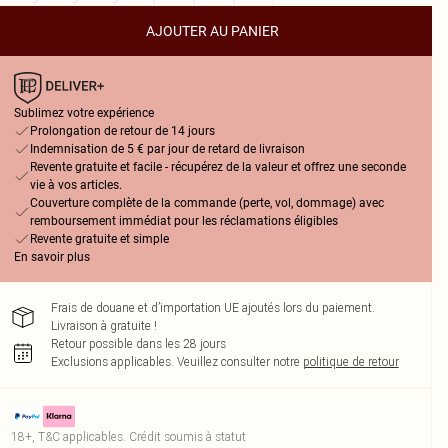
AJOUTER AU PANIER
Sublimez votre expérience
Prolongation de retour de 14 jours
Indemnisation de 5 € par jour de retard de livraison
Revente gratuite et facile - récupérez de la valeur et offrez une seconde
vie à vos articles.
Couverture complète de la commande (perte, vol, dommage) avec
remboursement immédiat pour les réclamations éligibles
Revente gratuite et simple
En savoir plus
Frais de douane et d’importation UE ajoutés lors du paiement.
Livraison à gratuite !
Retour possible dans les 28 jours
Exclusions applicables.
Veuillez consulter notre
politique de retour
18+, T&C applicables. Crédit soumis à statut