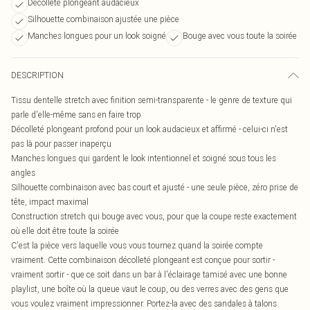
Décolleté plongeant audacieux
Silhouette combinaison ajustée une pièce
Manches longues pour un look soigné
Bouge avec vous toute la soirée
DESCRIPTION
Tissu dentelle stretch avec finition semi-transparente - le genre de texture qui
parle d'elle-même sans en faire trop
Décolleté plongeant profond pour un look audacieux et affirmé - celui-ci n'est
pas là pour passer inaperçu
Manches longues qui gardent le look intentionnel et soigné sous tous les
angles
Silhouette combinaison avec bas court et ajusté - une seule pièce, zéro prise de
tête, impact maximal
Construction stretch qui bouge avec vous, pour que la coupe reste exactement
où elle doit être toute la soirée
C'est la pièce vers laquelle vous vous tournez quand la soirée compte
vraiment. Cette combinaison décolleté plongeant est conçue pour sortir -
vraiment sortir - que ce soit dans un bar à l'éclairage tamisé avec une bonne
playlist, une boîte où la queue vaut le coup, ou des verres avec des gens que
vous voulez vraiment impressionner. Portez-la avec des sandales à talons