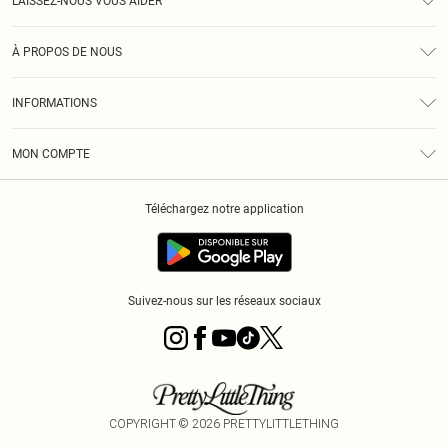
LAISSEZ-NOUS VOUS AIDER
Assistance
À PROPOS DE NOUS
Retours
À Notre Sujet
Guide Des Tailles
INFORMATIONS
PLT Réduction pour les étudiants
Livraison
Conditions Générales
Diversité
Royalty
MON COMPTE
Politique De Confidentialité
Klarna
Cookies
Informations Sur L’App PLT
Réduction étudiant - Student Beans
Téléchargez notre application
Historique
Suivez-nous sur les réseaux sociaux
COPYRIGHT ©
2026
PRETTYLITTLETHING