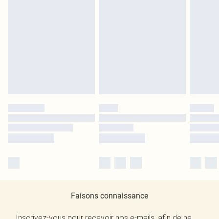
Faisons connaissance
Inscrivez-vous pour recevoir nos e-mails, afin de ne