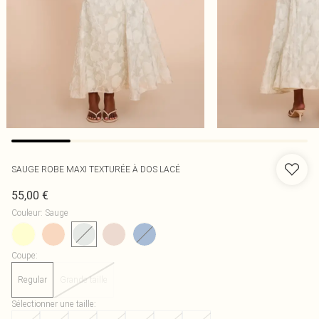
SAUGE ROBE MAXI TEXTURÉE À DOS LACÉ
55,00 €
Couleur
:
Sauge
Coupe
:
Regular
Grande taille
Sélectionner une taille
: