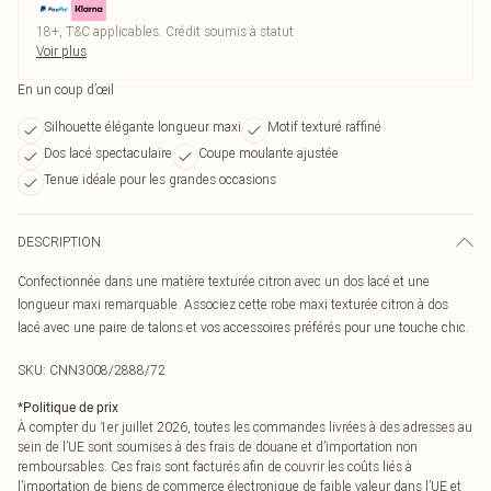
18+, T&C applicables. Crédit soumis à statut
Voir plus
En un coup d’œil
Silhouette élégante longueur maxi
Motif texturé raffiné
Dos lacé spectaculaire
Coupe moulante ajustée
Tenue idéale pour les grandes occasions
DESCRIPTION
Confectionnée dans une matière texturée citron avec un dos lacé et une
longueur maxi remarquable. Associez cette robe maxi texturée citron à dos
lacé avec une paire de talons et vos accessoires préférés pour une touche chic.
SKU:
CNN3008/2888/72
*
Politique de prix
À compter du 1er juillet 2026, toutes les commandes livrées à des adresses au
sein de l’UE sont soumises à des frais de douane et d’importation non
remboursables. Ces frais sont facturés afin de couvrir les coûts liés à
l’importation de biens de commerce électronique de faible valeur dans l’UE et