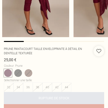
PRUNE PANTACOURT TAILLE ENVELOPPANTE À DÉTAIL EN
DENTELLE TEXTURÉE
25,00 €
Couleur
:
Prune
Sélectionner une taille
:
32
34
36
38
40
42
44
RUPTURE DE STOCK