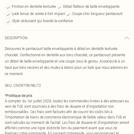
Finition en dentelle texturée
Détail flatteur de taille enveloppante
Look tenue de soirée à fort impact
Coupe chic longueur pantacourt
Style séduisant qui booste la confiance
DESCRIPTION
Découvrez le pantacourt taille enveloppante à détail en dentelle texturée
chocolat. Confectionné en dentelle aux tons chocolat, ce pantacourt présente
un détail de taille enveloppante et une coupe sous le genou. Associez-le à un
haut aux tons neutres et des mules à talons pour un look que nous adorons en
ce moment.
SKU:
CNO9709/98/72
*
Politique de prix
À compter du 1er juillet 2026, toutes les commandes livrées à des adresses au
sein de l’UE sont soumises à des frais de douane et d’importation non
remboursables. Ces frais sont facturés afin de couvrir les coûts liés à
l’importation de biens de commerce électronique de faible valeur dans l’UE et
sont calculés au moment de l’achat. Les frais de douane et d’importation seront
affichés comme une ligne distincte lors du paiement avant que vous ne
finalisiez votre commande. En passant commande, vous reconnaissez et