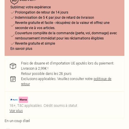
Sublimez votre expérience
Prolongation de retour de 14 jours
Indemnisation de 5 € par jour de retard de livraison
Revente gratuite et facile - récupérez de la valeur et offrez une
seconde vie à vos articles.
Couverture complète de la commande (perte, vol, dommage) avec
remboursement immédiat pour les réclamations éligibles
Revente gratuite et simple
En savoir plus
Frais de douane et d’importation UE ajoutés lors du paiement.
Livraison à 2,99€ !
Retour possible dans les 28 jours
Exclusions applicables.
Veuillez consulter notre
politique de
retour
18+, T&C applicables. Crédit soumis à statut
Voir plus
En un coup d’œil