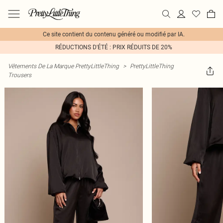
Ce site contient du contenu généré ou modifié par IA.
RÉDUCTIONS D'ÉTÉ : PRIX RÉDUITS DE 20%
Vêtements De La Marque PrettyLittleThing
>
PrettyLittleThing
Trousers