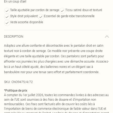
En un coup d’œil
Taille ajustable par cordon de serrage
Tissu satiné doux et texturé
Style droit polyvalent
Essentiel de garde-robe transitionnelle
Veste assortie disponible
DESCRIPTION
Adoptez une allure confiante et décontractée avec le pantalon droit en satin
texturé noir à cordon de serrage. Ce modèle noir présente une coupe droite
élégante et une taille ajustable par cordon. Ces pantalons sont parfaits pour
affronter vos journées les plus chargées avec une démarche assurée. Associez-
les à un haut côtelé ajusté, des ballerines noires et un élégant sac à
bandoulière noir pour une tenue sans effort et parfaitement coordonnée.
SKU:
CNO9475/4/72
*
Politique de prix
À compter du 1er juillet 2026, toutes les commandes livrées à des adresses au
sein de l’UE sont soumises à des frais de douane et d’importation non
remboursables. Ces frais sont facturés afin de couvrir les coûts liés à
l’importation de biens de commerce électronique de faible valeur dans l’UE et