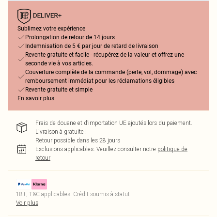
Sublimez votre expérience
Prolongation de retour de 14 jours
Indemnisation de 5 € par jour de retard de livraison
Revente gratuite et facile - récupérez de la valeur et offrez une
seconde vie à vos articles.
Couverture complète de la commande (perte, vol, dommage) avec
remboursement immédiat pour les réclamations éligibles
Revente gratuite et simple
En savoir plus
Frais de douane et d’importation UE ajoutés lors du paiement.
Livraison à gratuite !
Retour possible dans les 28 jours
Exclusions applicables.
Veuillez consulter notre
politique de
retour
18+, T&C applicables. Crédit soumis à statut
Voir plus