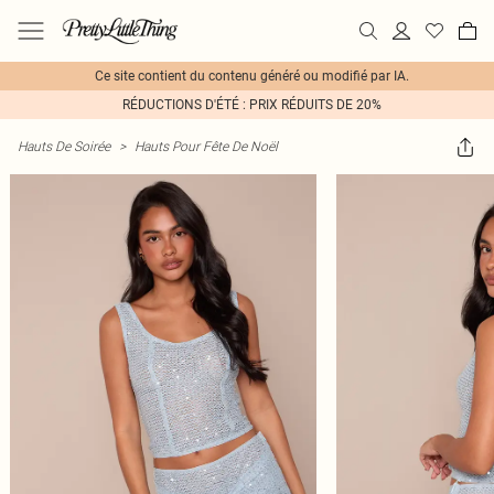
Ce site contient du contenu généré ou modifié par IA.
RÉDUCTIONS D'ÉTÉ : PRIX RÉDUITS DE 20%
Hauts De Soirée
>
Hauts Pour Fête De Noël