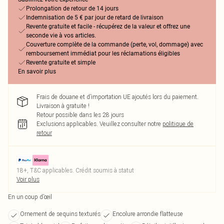
Prolongation de retour de 14 jours
Indemnisation de 5 € par jour de retard de livraison
Revente gratuite et facile - récupérez de la valeur et offrez une
seconde vie à vos articles.
Couverture complète de la commande (perte, vol, dommage) avec
remboursement immédiat pour les réclamations éligibles
Revente gratuite et simple
En savoir plus
Frais de douane et d’importation UE ajoutés lors du paiement.
Livraison à gratuite !
Retour possible dans les 28 jours
Exclusions applicables.
Veuillez consulter notre
politique de
retour
18+, T&C applicables. Crédit soumis à statut
Voir plus
En un coup d’œil
Ornement de sequins texturés
Encolure arrondie flatteuse