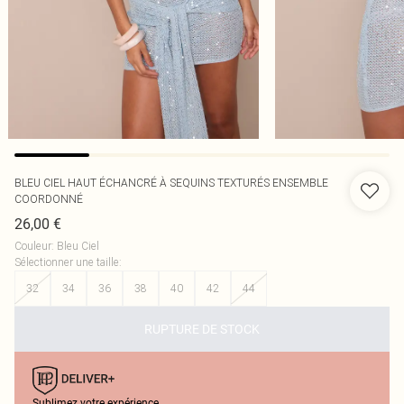
BLEU CIEL HAUT ÉCHANCRÉ À SEQUINS TEXTURÉS ENSEMBLE
COORDONNÉ
26,00 €
Couleur
:
Bleu Ciel
Sélectionner une taille
:
32
34
36
38
40
42
44
RUPTURE DE STOCK
Sublimez votre expérience