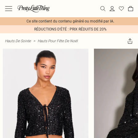
Ce site contient du contenu généré ou modifié par IA.
RÉDUCTIONS D'ÉTÉ : PRIX RÉDUITS DE 20%
Hauts De Soirée
>
Hauts Pour Fête De Noël