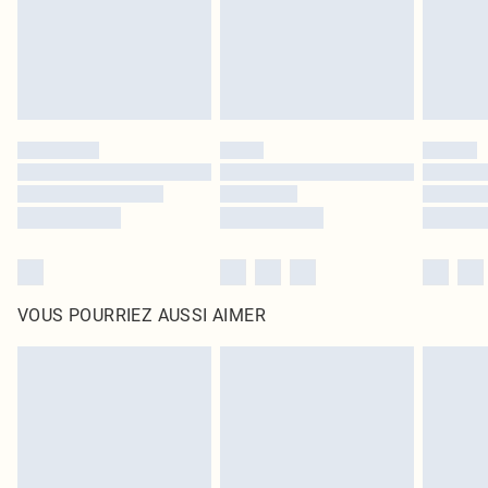
Cliquez
ici
pour consulter l'intégralité de notre politique de retour.
VOUS POURRIEZ AUSSI AIMER