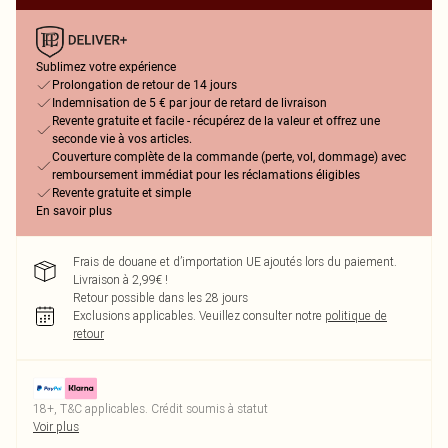
Sublimez votre expérience
Prolongation de retour de 14 jours
Indemnisation de 5 € par jour de retard de livraison
Revente gratuite et facile - récupérez de la valeur et offrez une
seconde vie à vos articles.
Couverture complète de la commande (perte, vol, dommage) avec
remboursement immédiat pour les réclamations éligibles
Revente gratuite et simple
En savoir plus
Frais de douane et d’importation UE ajoutés lors du paiement.
Livraison à 2,99€ !
Retour possible dans les 28 jours
Exclusions applicables.
Veuillez consulter notre
politique de
retour
18+, T&C applicables. Crédit soumis à statut
Voir plus