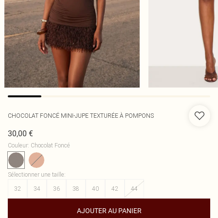
CHOCOLAT FONCÉ MINI-JUPE TEXTURÉE À POMPONS
30,00 €
Couleur
:
Chocolat Foncé
Sélectionner une taille
:
32
34
36
38
40
42
44
AJOUTER AU PANIER