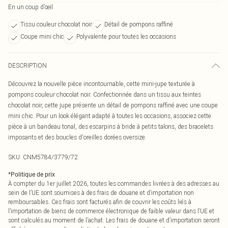
En un coup d’œil
Tissu couleur chocolat noir
Détail de pompons raffiné
Coupe mini chic
Polyvalente pour toutes les occasions
DESCRIPTION
Découvrez la nouvelle pièce incontournable, cette mini-jupe texturée à
pompons couleur chocolat noir. Confectionnée dans un tissu aux teintes
chocolat noir, cette jupe présente un détail de pompons raffiné avec une coupe
mini chic. Pour un look élégant adapté à toutes les occasions, associez cette
pièce à un bandeau tonal, des escarpins à bride à petits talons, des bracelets
imposants et des boucles d'oreilles dorées oversize.
SKU:
CNM5784/3779/72
*
Politique de prix
À compter du 1er juillet 2026, toutes les commandes livrées à des adresses au
sein de l’UE sont soumises à des frais de douane et d’importation non
remboursables. Ces frais sont facturés afin de couvrir les coûts liés à
l’importation de biens de commerce électronique de faible valeur dans l’UE et
sont calculés au moment de l’achat. Les frais de douane et d’importation seront