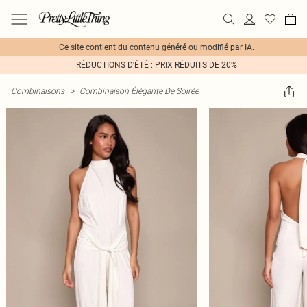
Ce site contient du contenu généré ou modifié par IA.
RÉDUCTIONS D'ÉTÉ : PRIX RÉDUITS DE 20%
Combinaisons
>
Combinaison Élégante De Soirée