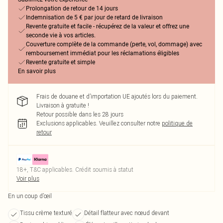
Prolongation de retour de 14 jours
Indemnisation de 5 € par jour de retard de livraison
Revente gratuite et facile - récupérez de la valeur et offrez une
seconde vie à vos articles.
Couverture complète de la commande (perte, vol, dommage) avec
remboursement immédiat pour les réclamations éligibles
Revente gratuite et simple
En savoir plus
Frais de douane et d’importation UE ajoutés lors du paiement.
Livraison à gratuite !
Retour possible dans les 28 jours
Exclusions applicables.
Veuillez consulter notre
politique de
retour
18+, T&C applicables. Crédit soumis à statut
Voir plus
En un coup d’œil
Tissu crème texturé
Détail flatteur avec nœud devant